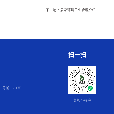
下一篇：
居家环境卫生管理介绍
扫一扫
号楼1121室
集智小程序