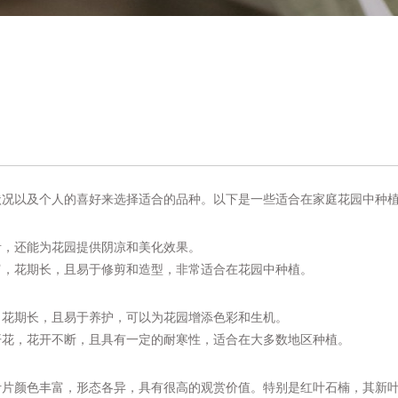
状况以及个人的喜好来选择适合的品种。以下是一些适合在家庭花园中种
青，还能为花园提供阴凉和美化效果。
富，花期长，且易于修剪和造型，非常适合在花园中种植。
，花期长，且易于养护，可以为花园增添色彩和生机。
开花，花开不断，且具有一定的耐寒性，适合在大多数地区种植。
叶片颜色丰富，形态各异，具有很高的观赏价值。特别是红叶石楠，其新