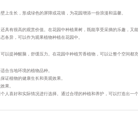
墙壁上生长，形成绿色的屏障或花墙，为花园增添一份浪漫和温馨。
，还具有很高的观赏价值。在花园中种植果树，既能享受采摘的乐趣，又
形态各异，可以作为观果植物种植在花园中。
，可以提神醒脑，舒缓压力。在花园中种植芳香植物，可以让整个空间都
择适合当地环境的植物品种。
以保证植物的健康生长和美观效果。
观效果。
据个人喜好和实际情况进行选择。通过合理的种植和养护，可以打造出一