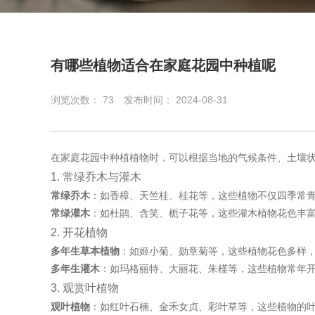
有哪些植物适合在家庭花园中种植呢
浏览次数：
73
发布时间： 2024-08-31
在家庭花园中种植植物时，可以根据当地的气候条件、土壤
1. 常绿乔木与灌木
常绿乔木
：如香樟、天竺桂、桂花等，这些植物不仅四季常
常绿灌木
：如杜鹃、含笑、栀子花等，这些灌木植物花色丰
2. 开花植物
多年生草本植物
：如姬小菊、勋章菊等，这些植物花色多样
多年生灌木
：如玛格丽特、大丽花、朱槿等，这些植物常年
3. 观赏叶植物
观叶植物
：如红叶石楠、金禾女贞、彩叶草等，这些植物的