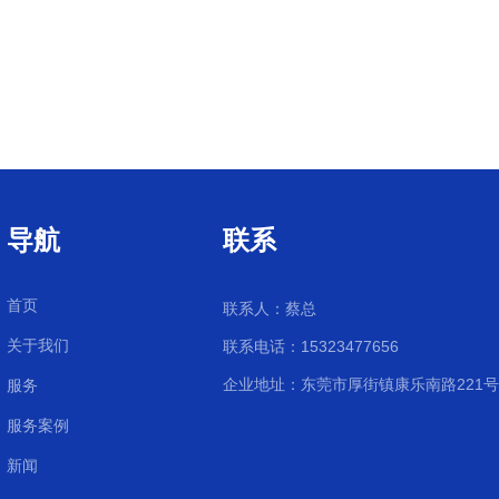
导航
联系
首页
联系人：蔡总
关于我们
联系电话：15323477656
企业地址：东莞市厚街镇康乐南路221号1
服务
服务案例
新闻