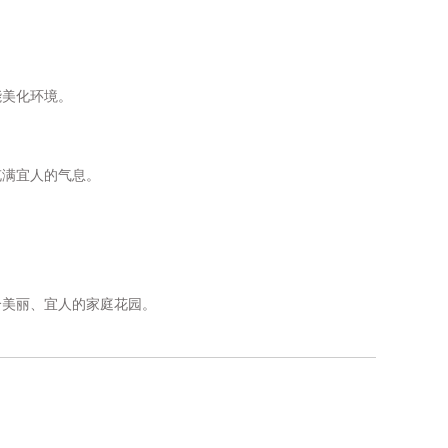
能美化环境。
充满宜人的气息。
个美丽、宜人的家庭花园。